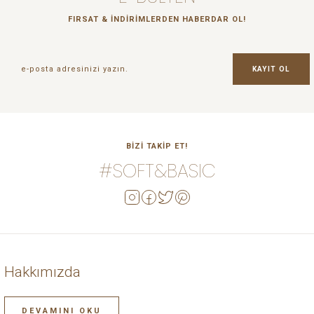
FIRSAT & İNDİRİMLERDEN HABERDAR OL!
KAYIT OL
BİZİ TAKİP ET!
#SOFT&BASIC
Hakkımızda
DEVAMINI OKU