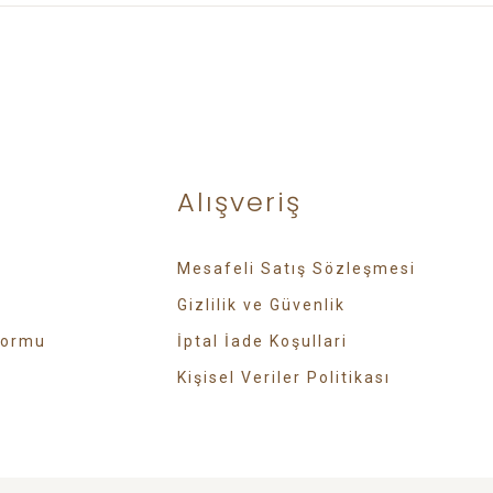
Alışveriş
Mesafeli Satış Sözleşmesi
Gizlilik ve Güvenlik
Formu
İptal İade Koşullari
Kişisel Veriler Politikası