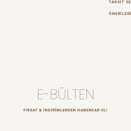
TAKSIT S
ÖNERILER
E-BÜLTEN
FIRSAT & İNDİRİMLERDEN HABERDAR OL!