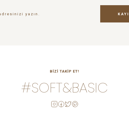
KAYI
BİZİ TAKİP ET!
#SOFT&BASIC