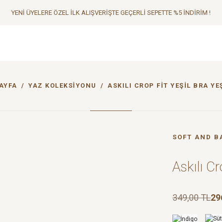
YENİ ÜYELERE ÖZEL İLK ALIŞVERİŞTE GEÇERLİ SEPETTE %5 İNDİRİM !
AYFA
YAZ KOLEKSIYONU
ASKILI CROP FIT YEŞIL BRA YEŞ
SOFT AND B
Askılı Cr
349,00 TL
29