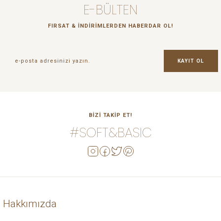
E-BÜLTEN
FIRSAT & İNDİRİMLERDEN HABERDAR OL!
KAYIT OL
BİZİ TAKİP ET!
#SOFT&BASIC
Hakkımızda